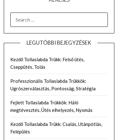
SEARCH
FOR:
LEGUTÓBBI BEJEGYZÉSEK
Kezdő Tollaslabda Trükk: Felső ütés,
Cseppütés, Tolás
Professzionális Tollaslabda Trükkök:
Ugrószerválasztás, Pontosság, Stratégia
Fejlett Tollaslabda Trükkök: Háló
megtévesztés, Ütés elhelyezés, Nyomás
Kezdő Tollaslabda Trükk: Csalás, Utánpótlás,
Felépülés