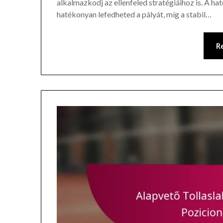
alkalmazkodj az ellenfeled stratégiáihoz is. A 
hatékonyan lefedheted a pályát, míg a stabil…
R