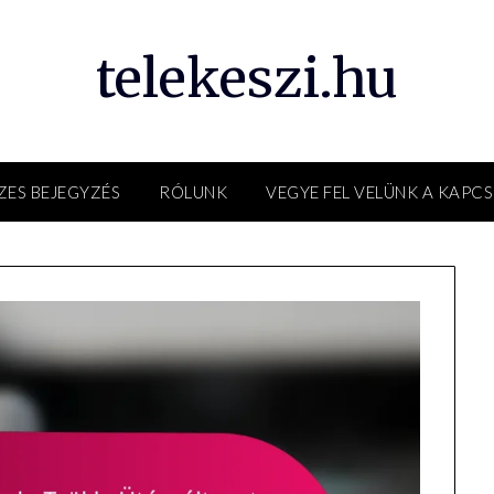
telekeszi.hu
ZES BEJEGYZÉS
RÓLUNK
VEGYE FEL VELÜNK A KAPC