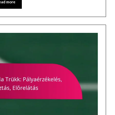
ead more