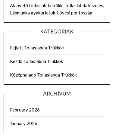
Alapvető tollaslabda trükk: Tollaslabda kezelés,
Lábmunka gyakorlatok, Lövési pontosság
KATEGÓRIÁK
Fejlett Tollaslabda Trükkök
Kezdő Tollaslabda Trükkök
Középhaladó Tollaslabda Trükkök
ARCHÍVUM
February 2026
January 2026