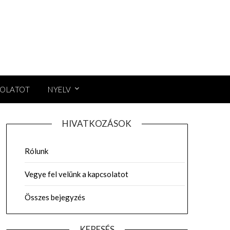
SOLATOT
NYELV
HIVATKOZÁSOK
Rólunk
Vegye fel velünk a kapcsolatot
Összes bejegyzés
KERESÉS