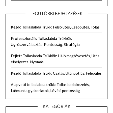
LEGUTÓBBI BEJEGYZÉSEK
Kezdő Tollaslabda Trükk: Felső ütés, Cseppütés, Tolás
Professzionális Tollaslabda Trükkök:
Ugrószerválasztás, Pontosság, Stratégia
Fejlett Tollaslabda Trükkök: Háló megtévesztés, Ütés
elhelyezés, Nyomás
Kezdő Tollaslabda Trükk: Csalás, Utánpótlás, Felépülés
Alapvető tollaslabda trükk: Tollaslabda kezelés,
Lábmunka gyakorlatok, Lövési pontosság
KATEGÓRIÁK