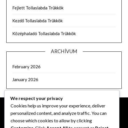
Fejlett Tollaslabda Trükkök
Kezdő Tollaslabda Trükkök
Középhaladó Tollaslabda Trükkök
ARCHÍVUM
February 2026
January 2026
We respect your privacy
Cookies help us improve your experience, deliver
personalized content, and analyze traffic. You can
JOGI INFORMÁCIÓK
choose which cookies to allow by clicking
Customize
. Click
Accept All
to consent or
Reject