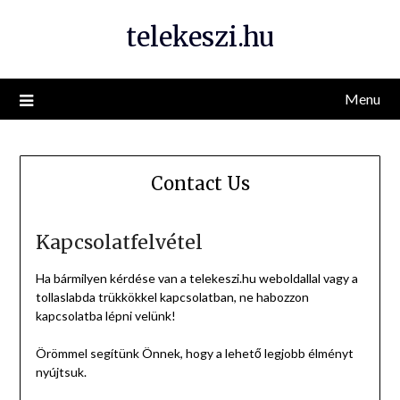
Skip
telekeszi.hu
to
content
Menu
Contact Us
Kapcsolatfelvétel
Ha bármilyen kérdése van a telekeszi.hu weboldallal vagy a
tollaslabda trükkökkel kapcsolatban, ne habozzon
kapcsolatba lépni velünk!
Örömmel segítünk Önnek, hogy a lehető legjobb élményt
nyújtsuk.