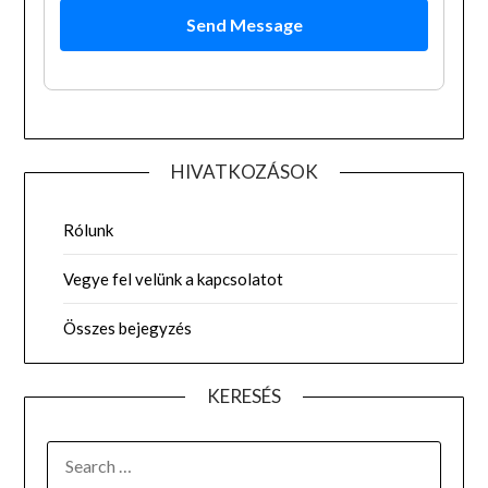
Send Message
HIVATKOZÁSOK
Rólunk
Vegye fel velünk a kapcsolatot
Összes bejegyzés
KERESÉS
SEARCH
FOR: