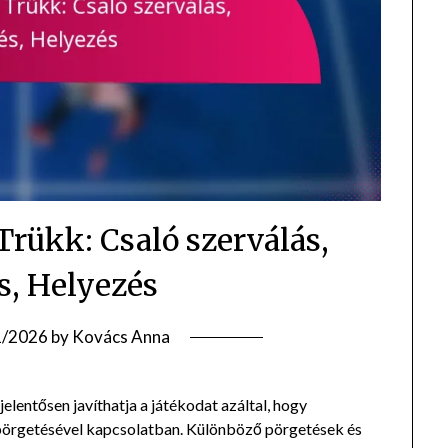
 Trükk: Csaló szerválás,
s, Helyezés
1/2026
by
Kovács Anna
elentősen javíthatja a játékodat azáltal, hogy
s pörgetésével kapcsolatban. Különböző pörgetések és