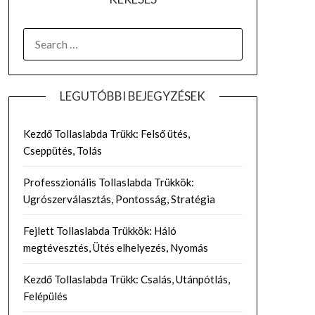
SEARCH
FOR:
LEGUTÓBBI BEJEGYZÉSEK
Kezdő Tollaslabda Trükk: Felső ütés,
Cseppütés, Tolás
Professzionális Tollaslabda Trükkök:
Ugrószerválasztás, Pontosság, Stratégia
Fejlett Tollaslabda Trükkök: Háló
megtévesztés, Ütés elhelyezés, Nyomás
Kezdő Tollaslabda Trükk: Csalás, Utánpótlás,
Felépülés