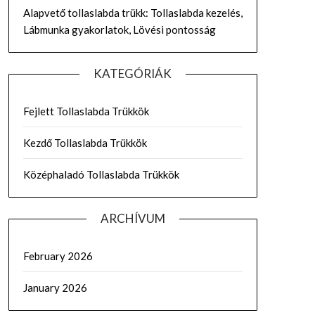
Alapvető tollaslabda trükk: Tollaslabda kezelés,
Lábmunka gyakorlatok, Lövési pontosság
KATEGÓRIÁK
Fejlett Tollaslabda Trükkök
Kezdő Tollaslabda Trükkök
Középhaladó Tollaslabda Trükkök
ARCHÍVUM
February 2026
January 2026