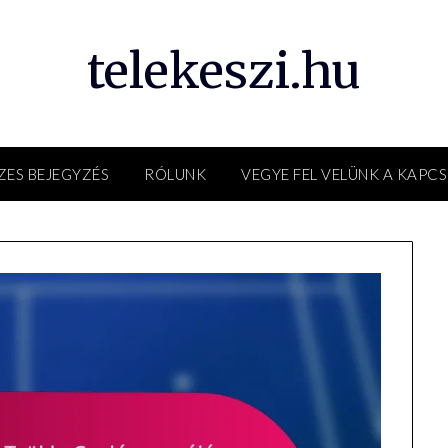
telekeszi.hu
ZES BEJEGYZÉS
RÓLUNK
VEGYE FEL VELÜNK A KAPC