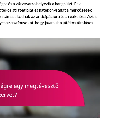
ra és a zűrzavarra helyezik a hangsúlyt. Ez a
játékos stratégiáját és hatékonyságát a mérkőzések
sen támaszkodnak az anticipációra és a reakcióra. Azt is
es szervtípusokat, hogy javítsuk a játékos általános