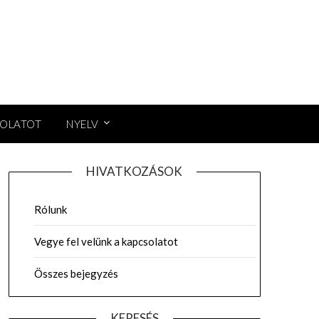
SOLATOT
NYELV
HIVATKOZÁSOK
Rólunk
Vegye fel velünk a kapcsolatot
Összes bejegyzés
KERESÉS