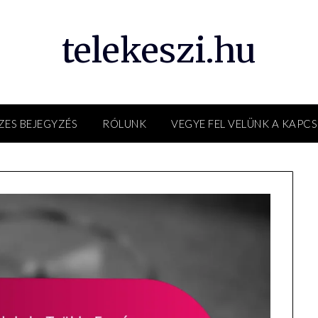
telekeszi.hu
ZES BEJEGYZÉS
RÓLUNK
VEGYE FEL VELÜNK A KAPC