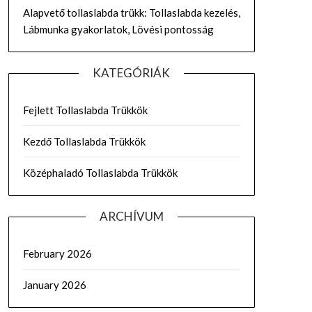
Alapvető tollaslabda trükk: Tollaslabda kezelés,
Lábmunka gyakorlatok, Lövési pontosság
KATEGÓRIÁK
Fejlett Tollaslabda Trükkök
Kezdő Tollaslabda Trükkök
Középhaladó Tollaslabda Trükkök
ARCHÍVUM
February 2026
January 2026