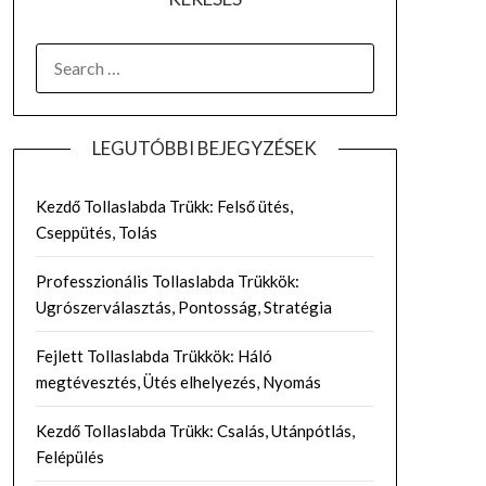
SEARCH
FOR:
LEGUTÓBBI BEJEGYZÉSEK
Kezdő Tollaslabda Trükk: Felső ütés,
Cseppütés, Tolás
Professzionális Tollaslabda Trükkök:
Ugrószerválasztás, Pontosság, Stratégia
Fejlett Tollaslabda Trükkök: Háló
megtévesztés, Ütés elhelyezés, Nyomás
Kezdő Tollaslabda Trükk: Csalás, Utánpótlás,
Felépülés