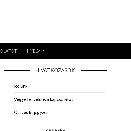
SOLATOT
NYELV
HIVATKOZÁSOK
Rólunk
Vegye fel velünk a kapcsolatot
Összes bejegyzés
KERESÉS