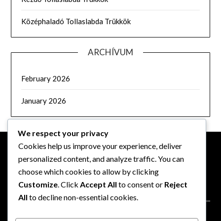
Középhaladó Tollaslabda Trükkök
ARCHÍVUM
February 2026
January 2026
We respect your privacy
Cookies help us improve your experience, deliver
personalized content, and analyze traffic. You can
JOGI INFORMÁCIÓK
choose which cookies to allow by clicking
Customize
. Click
Accept All
to consent or
Reject
Rólunk
All
to decline non-essential cookies.
Sütik és követés