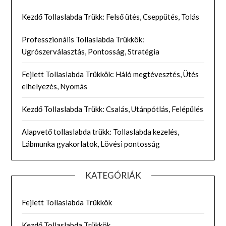
Kezdő Tollaslabda Trükk: Felső ütés, Cseppütés, Tolás
Professzionális Tollaslabda Trükkök:
Ugrószerválasztás, Pontosság, Stratégia
Fejlett Tollaslabda Trükkök: Háló megtévesztés, Ütés
elhelyezés, Nyomás
Kezdő Tollaslabda Trükk: Csalás, Utánpótlás, Felépülés
Alapvető tollaslabda trükk: Tollaslabda kezelés,
Lábmunka gyakorlatok, Lövési pontosság
KATEGÓRIÁK
Fejlett Tollaslabda Trükkök
Kezdő Tollaslabda Trükkök