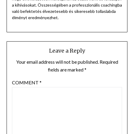
a kihívásokat. Összességében a professzionális coachingba
való befektetés élvezetesebb és sikeresebb tollaslabda
élményt eredményezhet.
Leave a Reply
Your email address will not be published.
Required
fields are marked
*
COMMENT
*