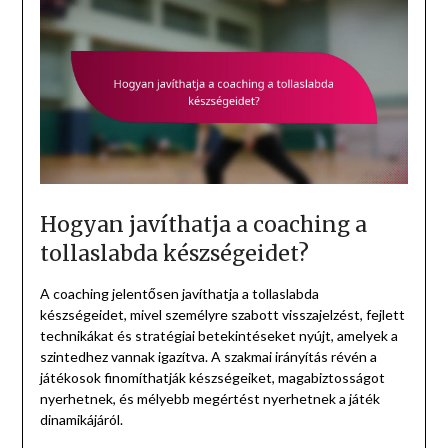
Hogyan javíthatja a coaching a
tollaslabda készségeidet?
A coaching jelentősen javíthatja a tollaslabda
készségeidet, mivel személyre szabott visszajelzést, fejlett
technikákat és stratégiai betekintéseket nyújt, amelyek a
szintedhez vannak igazítva. A szakmai irányítás révén a
játékosok finomíthatják készségeiket, magabiztosságot
nyerhetnek, és mélyebb megértést nyerhetnek a játék
dinamikájáról.