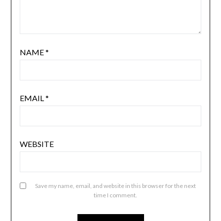
NAME
*
EMAIL
*
WEBSITE
Save my name, email, and website in this browser for the next
time I comment.