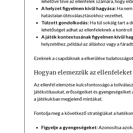
lehetővé téve az ellenfelek számára, hogy el
A helyzet figyelmen kívül hagyása:
Ha nem v
hatástalan ütésválasztásokhoz vezethet.
Túlzott gondolkodás:
Ha túl sokáig tart a 
lehetőséget adhat az ellenfeleknek a kontroll
A játék kontextusának figyelmen kívül ha
helyzetéhez, például az álláshoz vagy a fárad
Ezeknek a csapdáknak a elkerülése tudatosságot
Hogyan elemezzük az ellenfeleket 
Az ellenfél elemzése kulcsfontosságú a tollválas
játékstílusukat, erősségeiket és gyengeségeiket 
a játékukban megjelenő mintákat.
Fontolja meg a következő stratégiákat a hatéko
Figyelje a gyengeségeket:
Azonosítsa azokat