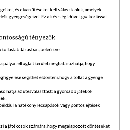
geiket, és olyan ütéseket kell választaniuk, amelyek
leik gyengeségeivel. Ez a készség idővel, gyakorlással
sfontosságú tényezők
a tollaslabdázásban, beleértve:
 a pályán elfoglalt terület meghatározhatja, hogy
gfigyelése segíthet eldönteni, hogy a tollat a gyenge
olhatja az ütésválasztást; a gyorsabb játékok
nek.
 például a hatékony lecsapások vagy pontos ejtések
szi a játékosok számára, hogy megalapozott döntéseket