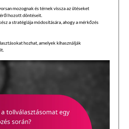
yorsan mozognak és térnek vissza az ütéseket
éről hozott döntéseit.
ész a stratégiája módosítására, ahogy a mérkőzés
lasztásokat hozhat, amelyek kihasználják
t.