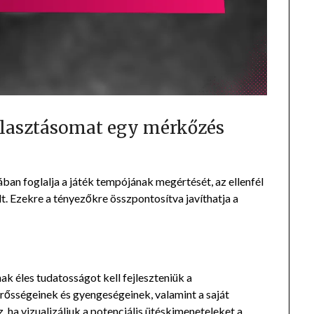
álasztásomat egy mérkőzés
ban foglalja a játék tempójának megértését, az ellenfél
t. Ezekre a tényezőkre összpontosítva javíthatja a
k éles tudatosságot kell fejleszteniük a
erősségeinek és gyengeségeinek, valamint a saját
, ha vizualizáljuk a potenciális ütéskimeneteleket a