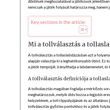
döntések meghozatalával a játékosok jelentősen 
nemcsak a játék folyását határozza meg, hanem javí
Key sections in the article:
Mi a tollválasztás a tollasl
A tollválasztás a tollaslabdázásban azt a folyamat
alapján választja ki a leghatékonyabb ütést. Ez 
a játék tempóját, irányíthatja a labdamenetet, és 
A tollválasztás definíciója a tolla
A tollválasztás magában foglalja a mérkőzés so
meghatározzuk, melyik ütés hozza a legjobb ere
helyzetének, a toll röppályájának és az általáno
tollválasztás győztes pontokhoz és a játék folyá