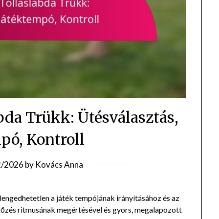
bda Trükk: Ütésválasztás,
pó, Kontroll
2/2026
by
Kovács Anna
elengedhetetlen a játék tempójának irányításához és az
kőzés ritmusának megértésével és gyors, megalapozott