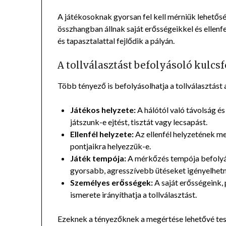
A játékosoknak gyorsan fel kell mérniük lehetősé
összhangban állnak saját erősségeikkel és ellenfe
és tapasztalattal fejlődik a pályán.
A tollválasztást befolyásoló kulc
Több tényező is befolyásolhatja a tollválasztást 
Játékos helyzete:
A hálótól való távolság és
játszunk-e ejtést, tisztát vagy lecsapást.
Ellenfél helyzete:
Az ellenfél helyzetének me
pontjaikra helyezzük-e.
Játék tempója:
A mérkőzés tempója befolyás
gyorsabb, agresszívebb ütéseket igényelhet
Személyes erősségek:
A saját erősségeink,
ismerete irányíthatja a tollválasztást.
Ezeknek a tényezőknek a megértése lehetővé te