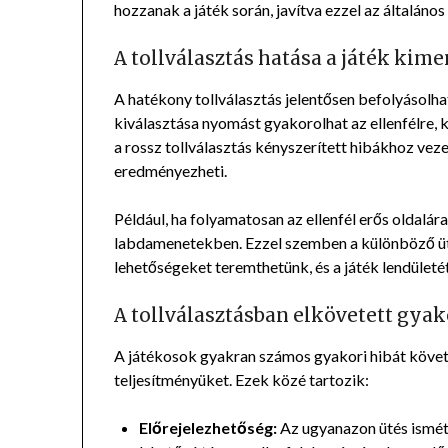
hozzanak a játék során, javítva ezzel az általános
A tollválasztás hatása a játék kim
A hatékony tollválasztás jelentősen befolyásolha
kiválasztása nyomást gyakorolhat az ellenfélre,
a rossz tollválasztás kényszerített hibákhoz veze
eredményezheti.
Például, ha folyamatosan az ellenfél erős oldalár
labdamenetekben. Ezzel szemben a különböző üt
lehetőségeket teremthetünk, és a játék lendületét
A tollválasztásban elkövetett gyak
A játékosok gyakran számos gyakori hibát követne
teljesítményüket. Ezek közé tartozik:
Előrejelezhetőség:
Az ugyanazon ütés isméte