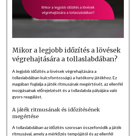
Mikor a legjobb időzítés a lövések
végrehajtására a tollaslabdában?
A legjobb időzítés a lövések végrehajtására a
tollaslabdában kulcsfontosságú a hatékony játékhoz. Ez
magában foglalja a játék ritmusának megértését, az ellenfél
mozgásainak előrejelzését és a tollaslabda pályájára való
gyors reagálást.
A játék ritmusának és időzítésének
megértése
A tollaslabdában az időzítés szorosan összefonódik a játék
ritmusával, amely a mérkőzés tempójától és az ellenfél