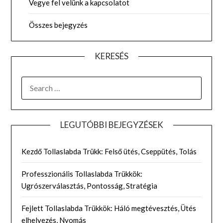
Vegye fel velünk a kapcsolatot
Összes bejegyzés
KERESÉS
SEARCH
FOR:
LEGUTÓBBI BEJEGYZÉSEK
Kezdő Tollaslabda Trükk: Felső ütés, Cseppütés, Tolás
Professzionális Tollaslabda Trükkök:
Ugrószerválasztás, Pontosság, Stratégia
Fejlett Tollaslabda Trükkök: Háló megtévesztés, Ütés
elhelyezés, Nyomás