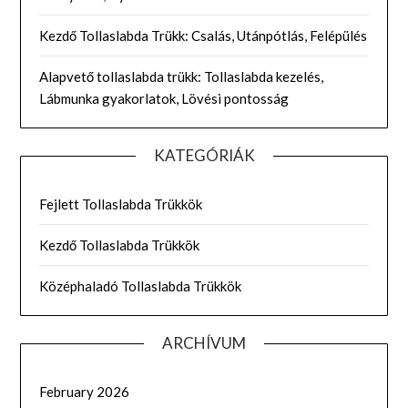
Kezdő Tollaslabda Trükk: Csalás, Utánpótlás, Felépülés
Alapvető tollaslabda trükk: Tollaslabda kezelés,
Lábmunka gyakorlatok, Lövési pontosság
KATEGÓRIÁK
Fejlett Tollaslabda Trükkök
Kezdő Tollaslabda Trükkök
Középhaladó Tollaslabda Trükkök
ARCHÍVUM
February 2026