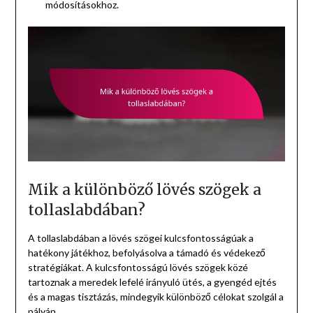
módosításokhoz.
Mik a különböző lövés szögek a
tollaslabdában?
A tollaslabdában a lövés szögei kulcsfontosságúak a
hatékony játékhoz, befolyásolva a támadó és védekező
stratégiákat. A kulcsfontosságú lövés szögek közé
tartoznak a meredek lefelé irányuló ütés, a gyengéd ejtés
és a magas tisztázás, mindegyik különböző célokat szolgál a
pályán.