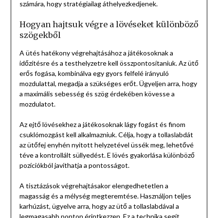
számára, hogy stratégiailag áthelyezkedjenek.
Hogyan hajtsuk végre a lövéseket különböző
szögekből
A ütés hatékony végrehajtásához a játékosoknak a
időzítésre és a testhelyzetre kell összpontosítaniuk. Az ütő
erős fogása, kombinálva egy gyors felfelé irányuló
mozdulattal, megadja a szükséges erőt. Ügyeljen arra, hogy
a maximális sebesség és szög érdekében kövesse a
mozdulatot.
Az ejtő lövésekhez a játékosoknak lágy fogást és finom
csuklómozgást kell alkalmazniuk. Célja, hogy a tollaslabdát
az ütőfej enyhén nyitott helyzetével üssék meg, lehetővé
téve a kontrollált süllyedést. E lövés gyakorlása különböző
pozíciókból javíthatja a pontosságot.
A tisztázások végrehajtásakor elengedhetetlen a
magasság és a mélység megteremtése. Használjon teljes
karhúzást, ügyelve arra, hogy az ütő a tollaslabdával a
legmagasabb ponton érintkezzen. Ez a technika segít