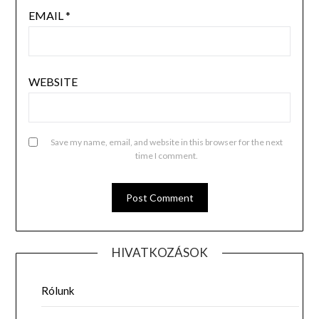
EMAIL
*
WEBSITE
Save my name, email, and website in this browser for the next
time I comment.
HIVATKOZÁSOK
Rólunk