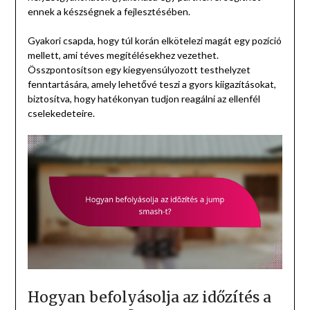
ennek a készségnek a fejlesztésében.
Gyakori csapda, hogy túl korán elkötelezi magát egy pozíció
mellett, ami téves megítélésekhez vezethet.
Összpontosítson egy kiegyensúlyozott testhelyzet
fenntartására, amely lehetővé teszi a gyors kiigazításokat,
biztosítva, hogy hatékonyan tudjon reagálni az ellenfél
cselekedeteire.
Hogyan befolyásolja az időzítés a