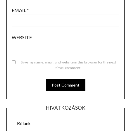
EMAIL
*
WEBSITE
Save my name, email, and website in this browser for the next
time I comment.
HIVATKOZÁSOK
Rólunk