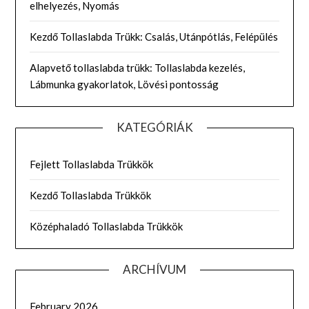
elhelyezés, Nyomás
Kezdő Tollaslabda Trükk: Csalás, Utánpótlás, Felépülés
Alapvető tollaslabda trükk: Tollaslabda kezelés,
Lábmunka gyakorlatok, Lövési pontosság
KATEGÓRIÁK
Fejlett Tollaslabda Trükkök
Kezdő Tollaslabda Trükkök
Középhaladó Tollaslabda Trükkök
ARCHÍVUM
February 2026