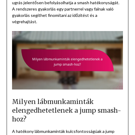
ugrás jelentősen befolyásolhatja a smash hatékonyságát.
A rendszeres gyakorlás egy partnerrel vagy falnak való
gyakorlás segíthet finomítani az időzítést és a
végrehajtást.
Milyen lábmunkaminták
elengedhetetlenek a jump smash-
hoz?
A hatékony lábmunkaminták kulcsfontosságúak a jump