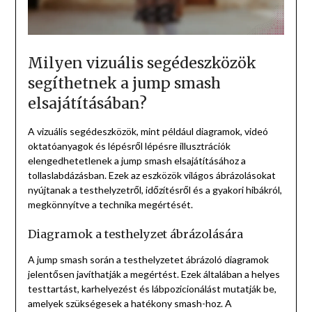
Milyen vizuális segédeszközök
segíthetnek a jump smash
elsajátításában?
A vizuális segédeszközök, mint például diagramok, videó
oktatóanyagok és lépésről lépésre illusztrációk
elengedhetetlenek a jump smash elsajátításához a
tollaslabdázásban. Ezek az eszközök világos ábrázolásokat
nyújtanak a testhelyzetről, időzítésről és a gyakori hibákról,
megkönnyítve a technika megértését.
Diagramok a testhelyzet ábrázolására
A jump smash során a testhelyzetet ábrázoló diagramok
jelentősen javíthatják a megértést. Ezek általában a helyes
testtartást, karhelyezést és lábpozicionálást mutatják be,
amelyek szükségesek a hatékony smash-hoz. A