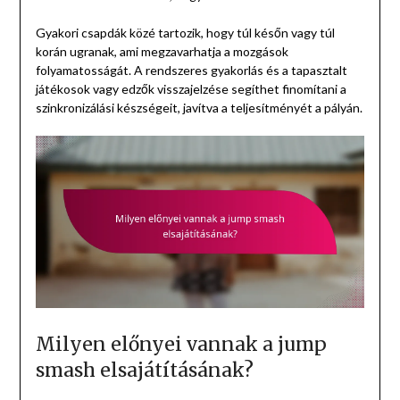
Gyakori csapdák közé tartozik, hogy túl későn vagy túl
korán ugranak, ami megzavarhatja a mozgások
folyamatosságát. A rendszeres gyakorlás és a tapasztalt
játékosok vagy edzők visszajelzése segíthet finomítani a
szinkronizálási készségeit, javítva a teljesítményét a pályán.
Milyen előnyei vannak a jump
smash elsajátításának?