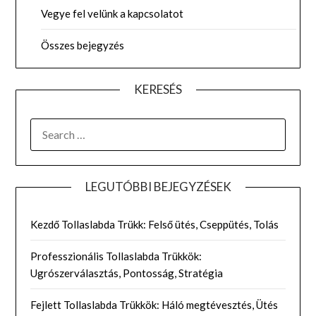
Vegye fel velünk a kapcsolatot
Összes bejegyzés
KERESÉS
SEARCH
FOR:
LEGUTÓBBI BEJEGYZÉSEK
Kezdő Tollaslabda Trükk: Felső ütés, Cseppütés, Tolás
Professzionális Tollaslabda Trükkök:
Ugrószerválasztás, Pontosság, Stratégia
Fejlett Tollaslabda Trükkök: Háló megtévesztés, Ütés