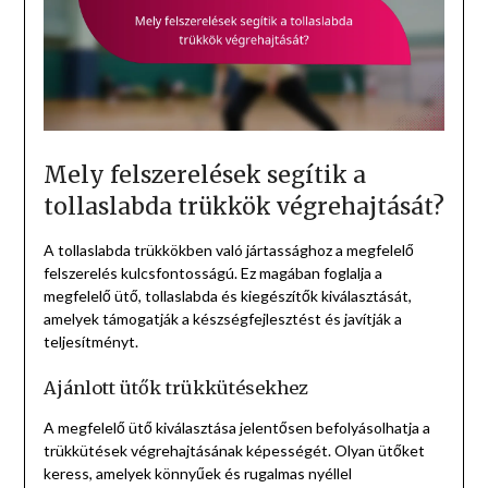
Mely felszerelések segítik a
tollaslabda trükkök végrehajtását?
A tollaslabda trükkökben való jártassághoz a megfelelő
felszerelés kulcsfontosságú. Ez magában foglalja a
megfelelő ütő, tollaslabda és kiegészítők kiválasztását,
amelyek támogatják a készségfejlesztést és javítják a
teljesítményt.
Ajánlott ütők trükkütésekhez
A megfelelő ütő kiválasztása jelentősen befolyásolhatja a
trükkütések végrehajtásának képességét. Olyan ütőket
keress, amelyek könnyűek és rugalmas nyéllel