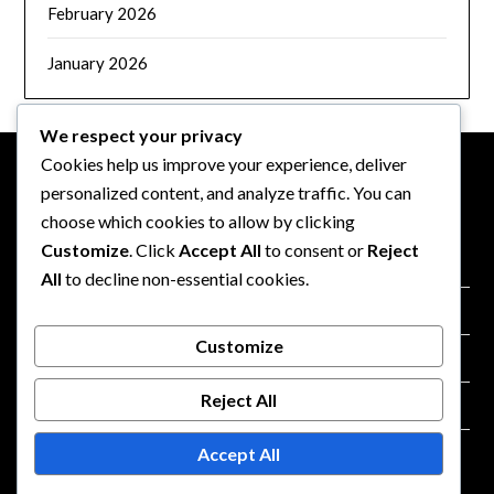
February 2026
January 2026
We respect your privacy
Cookies help us improve your experience, deliver
personalized content, and analyze traffic. You can
JOGI INFORMÁCIÓK
choose which cookies to allow by clicking
Customize
. Click
Accept All
to consent or
Reject
Rólunk
All
to decline non-essential cookies.
Sütik és követés
Customize
Szolgáltatási feltételek
Reject All
Vegye fel velünk a kapcsolatot
Accept All
Adatvédelmi szabályzat