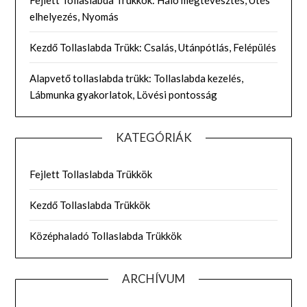
elhelyezés, Nyomás
Kezdő Tollaslabda Trükk: Csalás, Utánpótlás, Felépülés
Alapvető tollaslabda trükk: Tollaslabda kezelés,
Lábmunka gyakorlatok, Lövési pontosság
KATEGÓRIÁK
Fejlett Tollaslabda Trükkök
Kezdő Tollaslabda Trükkök
Középhaladó Tollaslabda Trükkök
ARCHÍVUM