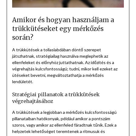
Amikor és hogyan használjam a
trükkütéseket egy mérkőzés
során?
A trükkütések a tollaslabdában döntő szerepet
játszhatnak, stratégiailag használva meglephetik az
ellenfeleket és előnyhöz juttathatnak. Az időzítés és a
végrehajtás kulcsfontosságú; tudni, mikor kell ezeket az
ütéseket bevetni, megváltoztathatja a mérkőzés
lendületét.
Stratégiai pillanatok a trükkütések
végrehajtásához
A trükkütések a legjobban a mérkőzés kulcsfontosságú
pillanataiban hatékonyak, például amikor a pontszám
szoros, vagy amikor az ellenfeled fáradtnak tűnik. Ezek a
helyzetek lehetőséget teremtenek a ritmusuk és