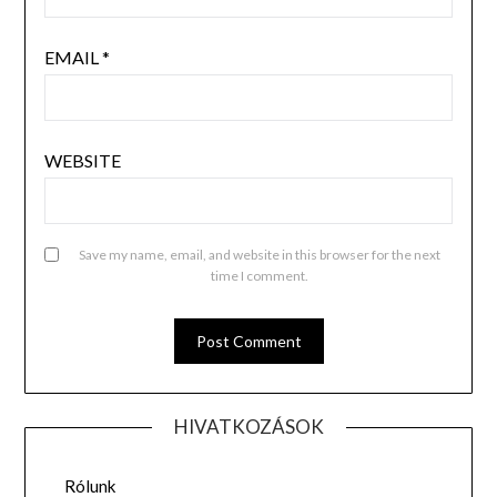
EMAIL
*
WEBSITE
Save my name, email, and website in this browser for the next
time I comment.
HIVATKOZÁSOK
Rólunk