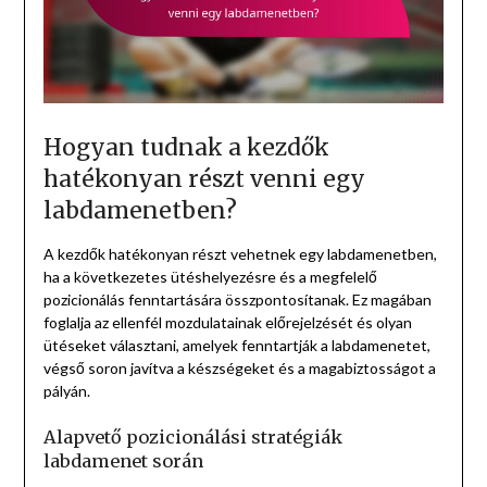
Hogyan tudnak a kezdők
hatékonyan részt venni egy
labdamenetben?
A kezdők hatékonyan részt vehetnek egy labdamenetben,
ha a következetes ütéshelyezésre és a megfelelő
pozicionálás fenntartására összpontosítanak. Ez magában
foglalja az ellenfél mozdulatainak előrejelzését és olyan
ütéseket választani, amelyek fenntartják a labdamenetet,
végső soron javítva a készségeket és a magabiztosságot a
pályán.
Alapvető pozicionálási stratégiák
labdamenet során