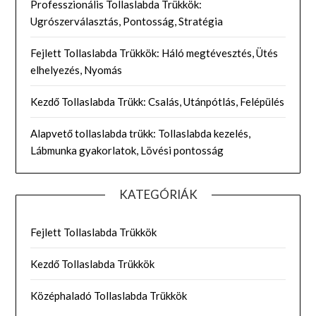
Professzionális Tollaslabda Trükkök:
Ugrószerválasztás, Pontosság, Stratégia
Fejlett Tollaslabda Trükkök: Háló megtévesztés, Ütés
elhelyezés, Nyomás
Kezdő Tollaslabda Trükk: Csalás, Utánpótlás, Felépülés
Alapvető tollaslabda trükk: Tollaslabda kezelés,
Lábmunka gyakorlatok, Lövési pontosság
KATEGÓRIÁK
Fejlett Tollaslabda Trükkök
Kezdő Tollaslabda Trükkök
Középhaladó Tollaslabda Trükkök