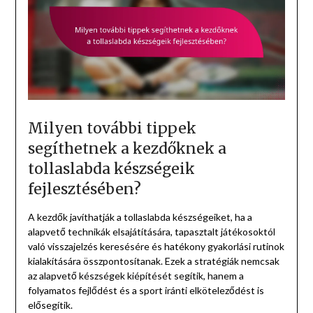
Milyen további tippek
segíthetnek a kezdőknek a
tollaslabda készségeik
fejlesztésében?
A kezdők javíthatják a tollaslabda készségeiket, ha a
alapvető technikák elsajátítására, tapasztalt játékosoktól
való visszajelzés keresésére és hatékony gyakorlási rutinok
kialakítására összpontosítanak. Ezek a stratégiák nemcsak
az alapvető készségek kiépítését segítik, hanem a
folyamatos fejlődést és a sport iránti elköteleződést is
elősegítik.