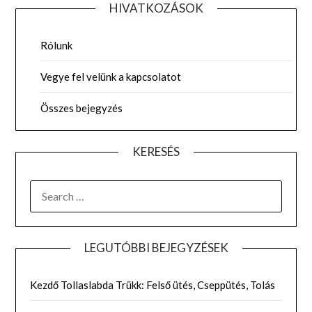
HIVATKOZÁSOK
Rólunk
Vegye fel velünk a kapcsolatot
Összes bejegyzés
KERESÉS
SEARCH
FOR:
LEGUTÓBBI BEJEGYZÉSEK
Kezdő Tollaslabda Trükk: Felső ütés, Cseppütés, Tolás