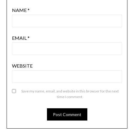
NAME
*
EMAIL
*
WEBSITE
Save my name, email, and website in this browser for the next
time I comment.