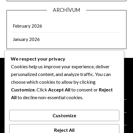
ARCHÍVUM
February 2026
January 2026
We respect your privacy
Cookies help us improve your experience, deliver
personalized content, and analyze traffic. You can
JOGI INFORMÁCIÓK
choose which cookies to allow by clicking
Customize
. Click
Accept All
to consent or
Reject
Rólunk
All
to decline non-essential cookies.
Sütik és követés
Customize
Szolgáltatási feltételek
Reject All
Vegye fel velünk a kapcsolatot