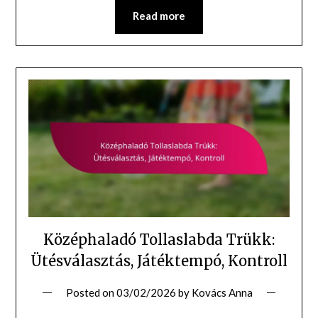
Read more
Középhaladó Tollaslabda Trükk:
Ütésválasztás, Játéktempó, Kontroll
Posted on
03/02/2026
by
Kovács Anna