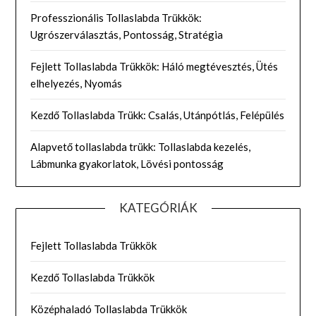
Professzionális Tollaslabda Trükkök:
Ugrószerválasztás, Pontosság, Stratégia
Fejlett Tollaslabda Trükkök: Háló megtévesztés, Ütés
elhelyezés, Nyomás
Kezdő Tollaslabda Trükk: Csalás, Utánpótlás, Felépülés
Alapvető tollaslabda trükk: Tollaslabda kezelés,
Lábmunka gyakorlatok, Lövési pontosság
KATEGÓRIÁK
Fejlett Tollaslabda Trükkök
Kezdő Tollaslabda Trükkök
Középhaladó Tollaslabda Trükkök