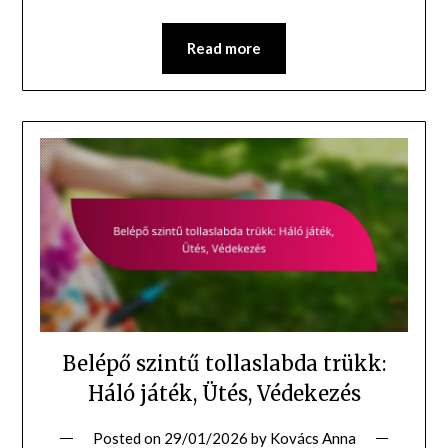
Read more
Belépő szintű tollaslabda trükk:
Háló játék, Ütés, Védekezés
Posted on
29/01/2026
by
Kovács Anna