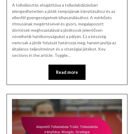
A tollválasztás elsajátítása a tollaslabdázásban
elengedhetetlen a játék tempójának irányításához és az
ellenfél gyengeségeinek kihasználásához. A mérkőzés
ritmusának megértésével és gyors, megalapozott
döntések meghozatalával a játékosok jelentősen
növelhetik hatékonyságukat a pályán. Ez a készség
nemcsak a játék folyását határozza meg, hanem javítja az
általános teljesítményt és a stratégiai játékot. Key
sections in the article: Toggle…
Read more