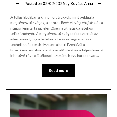
Posted on
02/02/2026
by
Kovács Anna
A tollaslabdában a kifinomult trükkök, mint például a
megtévesztő szögek, a pontos lövések végrehajtása és a
ritmus fenntartása, jelentősen javíthatják a játékos
teljesítményét. A megtévesztő szögek félrevezetik az
ellenfeleket, míg a hatékony lövések végrehajtása
technikán és testhelyzeten alapul. Ezenkívül a
következetes ritmus javítja az időzítést és a teljesítményt,
lehetővé téve a játékosok számára, hogy hatékonyan…
Read more