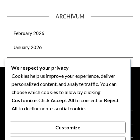
ARCHÍVUM
February 2026
January 2026
We respect your privacy
Cookies help us improve your experience, deliver
personalized content, and analyze traffic. You can
JOGI INFORMÁCIÓK
choose which cookies to allow by clicking
Customize
. Click
Accept All
to consent or
Reject
Rólunk
All
to decline non-essential cookies.
Sütik és követés
Customize
Szolgáltatási feltételek