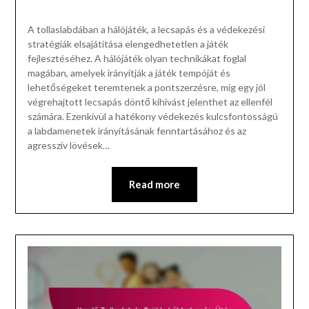
A tollaslabdában a hálójáték, a lecsapás és a védekezési
stratégiák elsajátítása elengedhetetlen a játék
fejlesztéséhez. A hálójáték olyan technikákat foglal
magában, amelyek irányítják a játék tempóját és
lehetőségeket teremtenek a pontszerzésre, míg egy jól
végrehajtott lecsapás döntő kihívást jelenthet az ellenfél
számára. Ezenkívül a hatékony védekezés kulcsfontosságú
a labdamenetek irányításának fenntartásához és az
agresszív lövések…
Read more