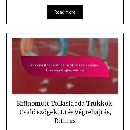
Read more
Kifinomult Tollaslabda Trükkök:
Csaló szögek, Ütés végrehajtás,
Ritmus