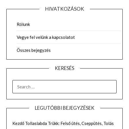
HIVATKOZÁSOK
Rólunk
Vegye fel velünk a kapcsolatot
Összes bejegyzés
KERESÉS
SEARCH
FOR:
LEGUTÓBBI BEJEGYZÉSEK
Kezdő Tollaslabda Trükk: Felső ütés, Cseppütés, Tolás