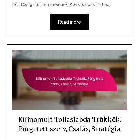
lehetőségeket teremtsenek. Key sections in the…
Read more
Kifinomult Tollaslabda Trükkök:
Pörgetett szerv, Csalás, Stratégia