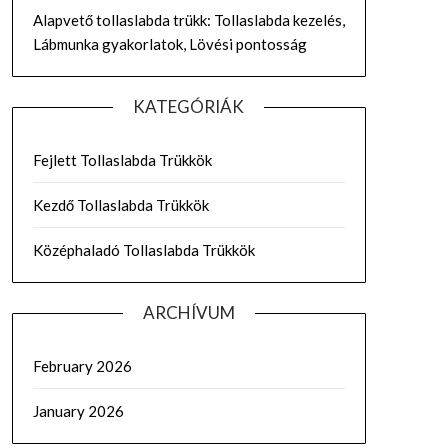
Alapvető tollaslabda trükk: Tollaslabda kezelés,
Lábmunka gyakorlatok, Lövési pontosság
KATEGÓRIÁK
Fejlett Tollaslabda Trükkök
Kezdő Tollaslabda Trükkök
Középhaladó Tollaslabda Trükkök
ARCHÍVUM
February 2026
January 2026