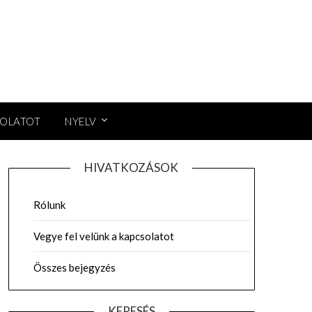
SOLATOT
NYELV
HIVATKOZÁSOK
Rólunk
Vegye fel velünk a kapcsolatot
Összes bejegyzés
KERESÉS